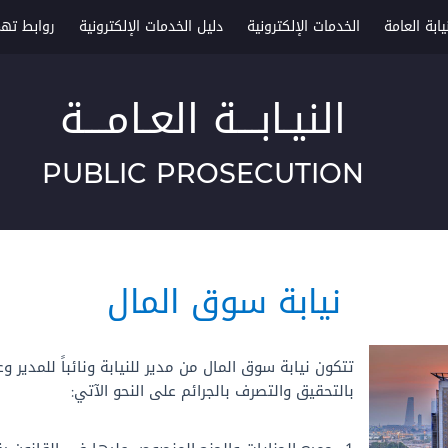
ابة العامة
الخدمات الإلكترونية
دليل الخدمات الإلكترونية
روابط ته
النيـابـــة العـامـــة
PUBLIC PROSECUTION
نيابة سوق المال
تتكون نيابة سوق المال من مدير للنيابة ونائباً للمدير 
بالتحقيق والتصرف بالجرائم على النحو الآتي: