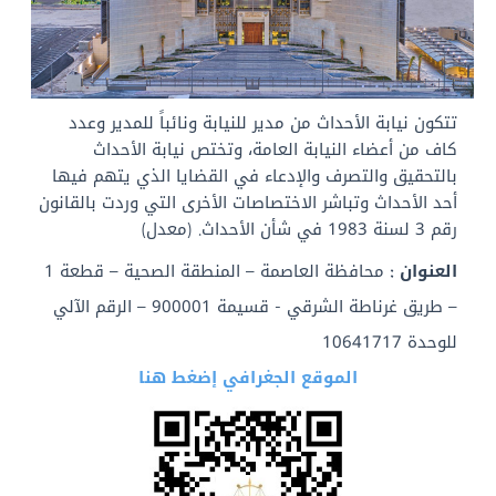
معهد الكويت للدراسات القضائي
تواصل معنا
​تتكون نيابة الأحداث من مدير للنيابة ونائباً للمدير وعدد
كاف من أعضاء النيابة العامة، وتختص نيابة الأحداث
بالتحقيق والتصرف والإدعاء في القضايا الذي يتهم فيها
أحد الأحداث وتباشر الاختصاصات الأخرى التي وردت بالقانون
رقم 3 لسنة 1983 في شأن الأحداث. (معدل)
​العنوان :
محافظة العاصمة – المنطقة الصحية – قطعة 1
– طريق غرناطة الشرقي - قسيمة 900001 – الرقم الآلي
للوحدة 10641717
الموقع الجغرافي إضغط هنا